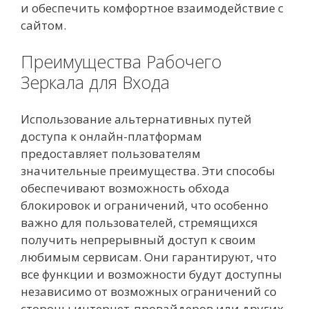
и обеспечить комфортное взаимодействие с
сайтом.
Преимущества Рабочего
Зеркала для Входа
Использование альтернативных путей
доступа к онлайн-платформам
предоставляет пользователям
значительные преимущества. Эти способы
обеспечивают возможность обхода
блокировок и ограничений, что особенно
важно для пользователей, стремящихся
получить непрерывный доступ к своим
любимым сервисам. Они гарантируют, что
все функции и возможности будут доступны
независимо от возможных ограничений со
стороны интернет-провайдеров или других