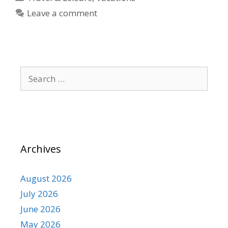
Leave a comment
Archives
August 2026
July 2026
June 2026
May 2026