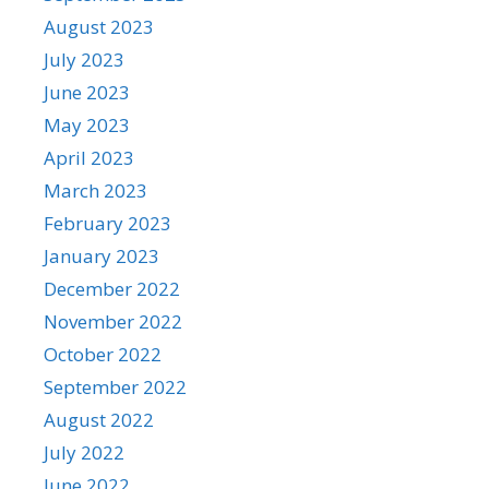
August 2023
July 2023
June 2023
May 2023
April 2023
March 2023
February 2023
January 2023
December 2022
November 2022
October 2022
September 2022
August 2022
July 2022
June 2022