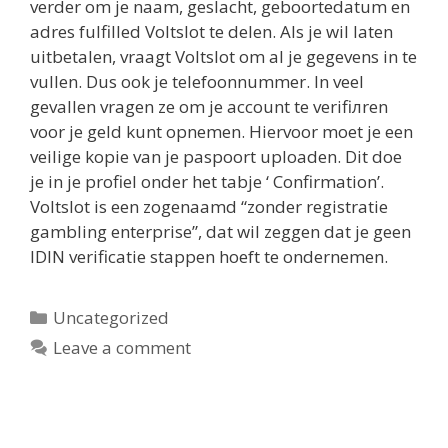
verder om je naam, geslacht, geboortedatum en
adres fulfilled Voltslot te delen. Als je wil laten
uitbetalen, vraagt Voltslot om al je gegevens in te
vullen. Dus ook je telefoonnummer. In veel
gevallen vragen ze om je account te verifiлren
voor je geld kunt opnemen. Hiervoor moet je een
veilige kopie van je paspoort uploaden. Dit doe
je in je profiel onder het tabje ‘ Confirmation’.
Voltslot is een zogenaamd “zonder registratie
gambling enterprise”, dat wil zeggen dat je geen
IDIN verificatie stappen hoeft te ondernemen.
Uncategorized
Leave a comment