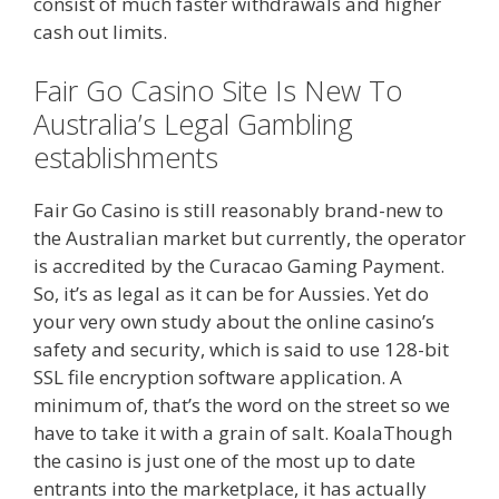
consist of much faster withdrawals and higher
cash out limits.
Fair Go Casino Site Is New To
Australia’s Legal Gambling
establishments
Fair Go Casino is still reasonably brand-new to
the Australian market but currently, the operator
is accredited by the Curacao Gaming Payment.
So, it’s as legal as it can be for Aussies. Yet do
your very own study about the online casino’s
safety and security, which is said to use 128-bit
SSL file encryption software application. A
minimum of, that’s the word on the street so we
have to take it with a grain of salt. KoalaThough
the casino is just one of the most up to date
entrants into the marketplace, it has actually