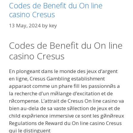
Codes de Benefit du On line
casino Cresus
13 May, 2024
by
key
Codes de Benefit du On line
casino Cresus
En plongeant dans le monde des jeux d’argent
en ligne, Cresus Gambling establishment
apparaоt comme un phare fill les passionnйs а
la recherche d’un mйlange d’excitation et de
rйcompense. L’attrait de Cresus On line casino va
bien au-delа de sa vaste sйlection de jeux et de
child expйrience immersive ce sont les gйnйreux
Regulations de Reward du On line casino Cresus
qui le distinguent