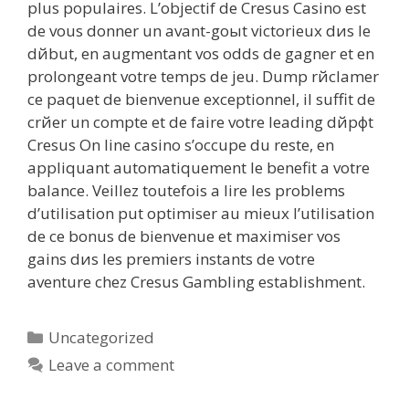
plus populaires. L’objectif de Cresus Casino est
de vous donner un avant-goыt victorieux dиs le
dйbut, en augmentant vos odds de gagner et en
prolongeant votre temps de jeu. Dump rйclamer
ce paquet de bienvenue exceptionnel, il suffit de
crйer un compte et de faire votre leading dйpфt
Cresus On line casino s’occupe du reste, en
appliquant automatiquement le benefit а votre
balance. Veillez toutefois а lire les problems
d’utilisation put optimiser au mieux l’utilisation
de ce bonus de bienvenue et maximiser vos
gains dиs les premiers instants de votre
aventure chez Cresus Gambling establishment.
Uncategorized
Leave a comment