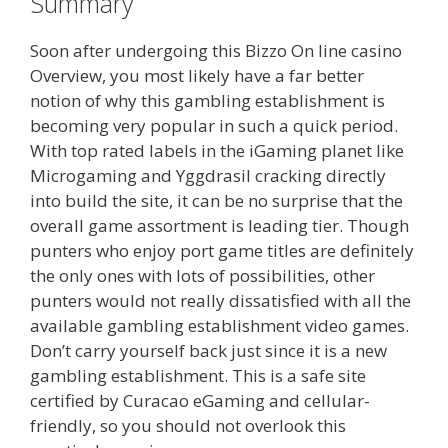
Summary
Soon after undergoing this Bizzo On line casino
Overview, you most likely have a far better
notion of why this gambling establishment is
becoming very popular in such a quick period.
With top rated labels in the iGaming planet like
Microgaming and Yggdrasil cracking directly
into build the site, it can be no surprise that the
overall game assortment is leading tier. Though
punters who enjoy port game titles are definitely
the only ones with lots of possibilities, other
punters would not really dissatisfied with all the
available gambling establishment video games.
Don’t carry yourself back just since it is a new
gambling establishment. This is a safe site
certified by Curacao eGaming and cellular-
friendly, so you should not overlook this