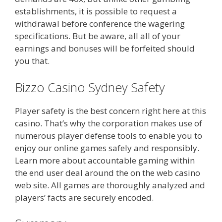
establishments, it is possible to request a
withdrawal before conference the wagering
specifications. But be aware, all all of your
earnings and bonuses will be forfeited should
you that.
Bizzo Casino Sydney Safety
Player safety is the best concern right here at this
casino. That’s why the corporation makes use of
numerous player defense tools to enable you to
enjoy our online games safely and responsibly.
Learn more about accountable gaming within
the end user deal around the on the web casino
web site. All games are thoroughly analyzed and
players’ facts are securely encoded.