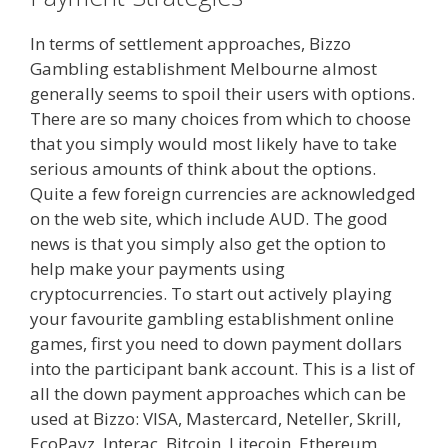
In terms of settlement approaches, Bizzo
Gambling establishment Melbourne almost
generally seems to spoil their users with options.
There are so many choices from which to choose
that you simply would most likely have to take
serious amounts of think about the options.
Quite a few foreign currencies are acknowledged
on the web site, which include AUD. The good
news is that you simply also get the option to
help make your payments using
cryptocurrencies. To start out actively playing
your favourite gambling establishment online
games, first you need to down payment dollars
into the participant bank account. This is a list of
all the down payment approaches which can be
used at Bizzo: VISA, Mastercard, Neteller, Skrill,
EcoPayz, Interac, Bitcoin, Litecoin, Ethereum,