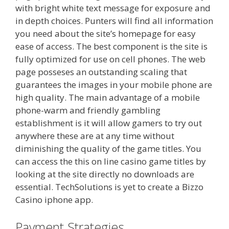
with bright white text message for exposure and
in depth choices. Punters will find all information
you need about the site’s homepage for easy
ease of access. The best component is the site is
fully optimized for use on cell phones. The web
page posseses an outstanding scaling that
guarantees the images in your mobile phone are
high quality. The main advantage of a mobile
phone-warm and friendly gambling
establishment is it will allow gamers to try out
anywhere these are at any time without
diminishing the quality of the game titles. You
can access the this on line casino game titles by
looking at the site directly no downloads are
essential. TechSolutions is yet to create a Bizzo
Casino iphone app.
Payment Strategies