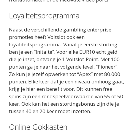
Loyaliteitsprogramma
Naast de verschillende gambling enterprise
promoties heeft Voltslot ook een
loyaliteitsprogramma. Vanaf je eerste storting
ben je een “Initaite”. Voor elke EUR10 echt geld
die je inzet, ontvang je 1 Voltslot-Point. Met 100
punten ga je naar het volgende level, “Pioneer”.
Zo kun je jezelf opwerken tot “Apex” met 80.000
punten. Elke keer dat je een niveau omhoog gaat,
krijg je hier een benefit voor. Dit kunnen free
spins zijn een rondspeelvoorwaarde van 55 of 50
keer. Ook kan het een stortingsbonus zijn die je
tussen 40 en 20 keer moet inzetten.
Online Gokkasten