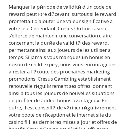
Manquer la pйriode de validitй d’un code de
reward peut кtre dйcevant, surtout si le reward
promettait d’ajouter une valeur significative а
votre jeu. Cependant, Cresus On line casino
s’efforce de maintenir une conversation claire
concernant la durйe de validitй des reward,
permettant ainsi aux joueurs de les utiliser а
temps. Si jamais vous manquez un bonus en
raison de child expiry, nous vous encourageons
а rester а l’йcoute des prochaines marketing
promotions. Cresus Gambling establishment
renouvelle rйguliиrement ses offres, donnant
ainsi а tous les joueurs de nouvelles situations
de profiter de added bonus avantageux. En
outre, il est conseillй de vйrifier rйguliиrement
votre boоte de rйception et le internet site du
casino fill les derniиres mises а jour et offres de