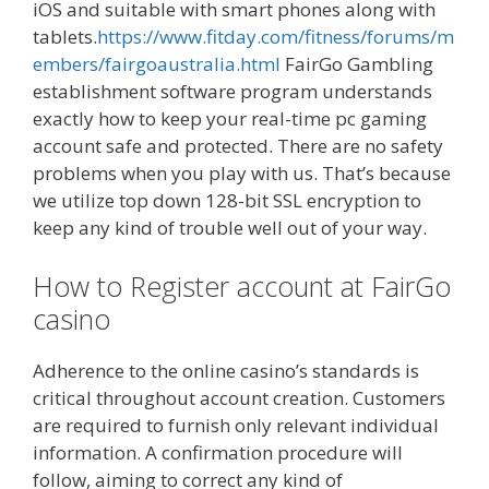
iOS and suitable with smart phones along with
tablets.
https://www.fitday.com/fitness/forums/m
embers/fairgoaustralia.html
FairGo Gambling
establishment software program understands
exactly how to keep your real-time pc gaming
account safe and protected. There are no safety
problems when you play with us. That’s because
we utilize top down 128-bit SSL encryption to
keep any kind of trouble well out of your way.
How to Register account at FairGo
casino
Adherence to the online casino’s standards is
critical throughout account creation. Customers
are required to furnish only relevant individual
information. A confirmation procedure will
follow, aiming to correct any kind of