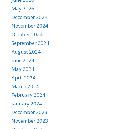
May 2026
December 2024
November 2024
October 2024
September 2024
August 2024
June 2024
May 2024
April 2024
March 2024
February 2024
January 2024
December 2023
November 2023