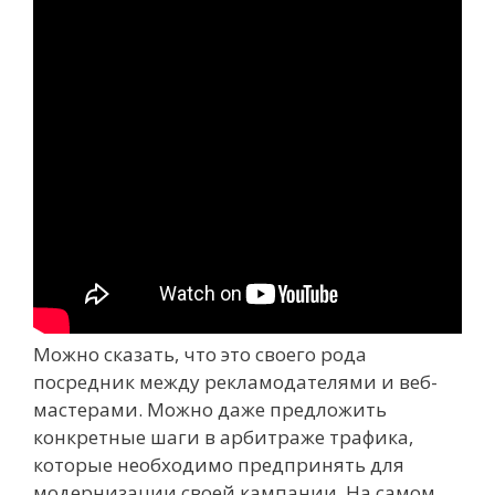
Можно сказать, что это своего рода
посредник между рекламодателями и веб-
мастерами. Можно даже предложить
конкретные шаги в арбитраже трафика,
которые необходимо предпринять для
модернизации своей кампании. На самом